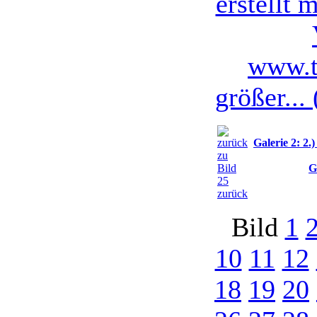
größer...
Galerie 2: 2
G
zurück
Bild
1
10
11
12
18
19
20