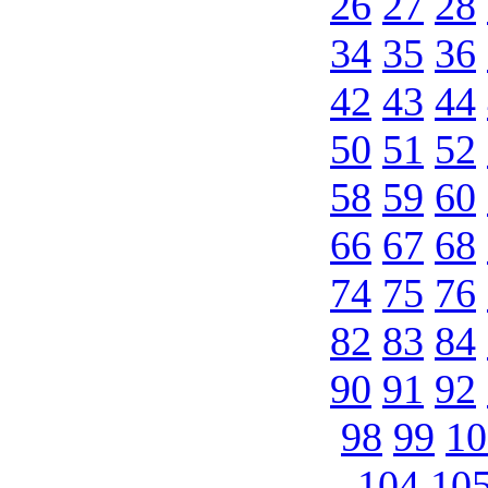
26
27
28
34
35
36
42
43
44
50
51
52
58
59
60
66
67
68
74
75
76
82
83
84
90
91
92
98
99
10
104
10