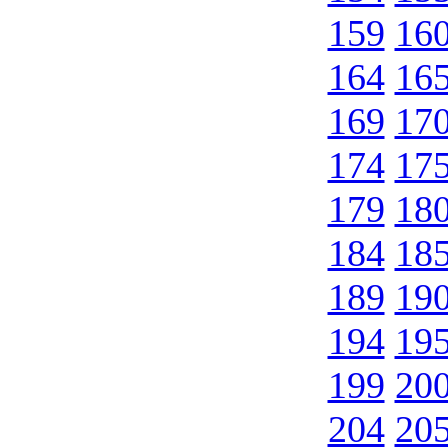
159
16
164
16
169
17
174
17
179
18
184
18
189
19
194
19
199
20
204
20