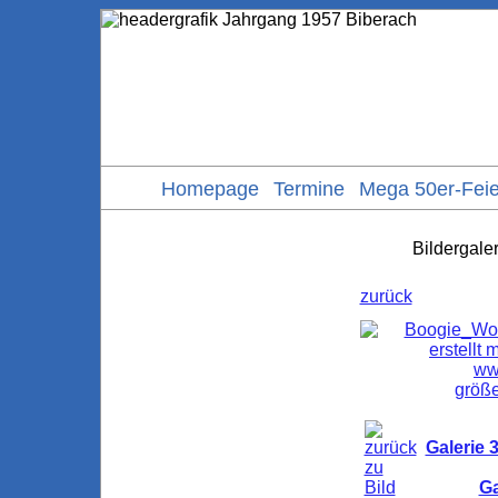
Homepage
Termine
Mega 50er-Feie
Bildergale
zurück
größe
Galerie 
Ga