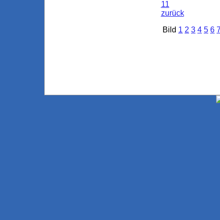
zurück
Bild
1
2
3
4
5
6