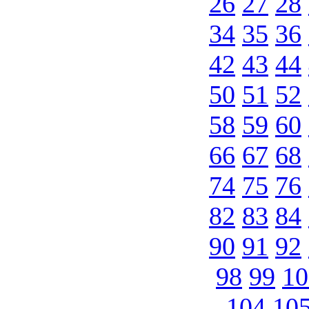
26
27
28
34
35
36
42
43
44
50
51
52
58
59
60
66
67
68
74
75
76
82
83
84
90
91
92
98
99
10
104
10