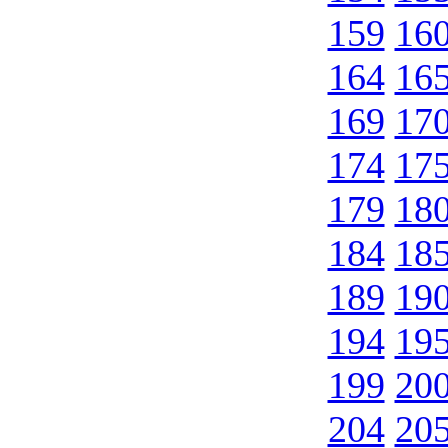
159
16
164
16
169
17
174
17
179
18
184
18
189
19
194
19
199
20
204
20