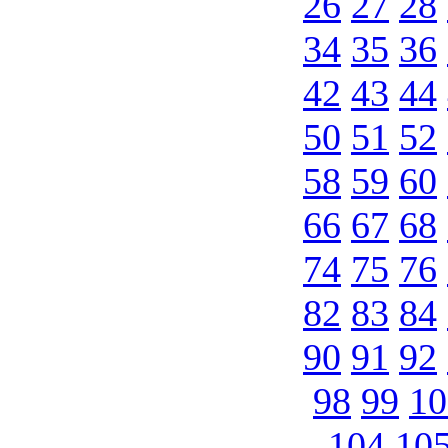
26
27
28
34
35
36
42
43
44
50
51
52
58
59
60
66
67
68
74
75
76
82
83
84
90
91
92
98
99
10
104
10