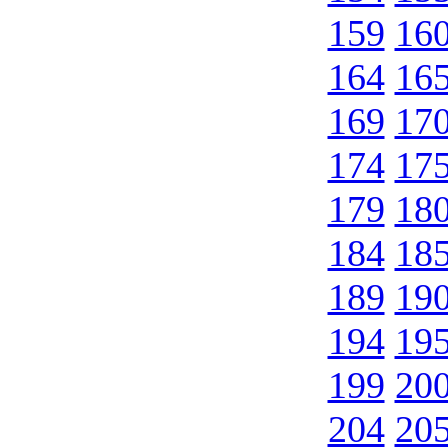
159
16
164
16
169
17
174
17
179
18
184
18
189
19
194
19
199
20
204
20