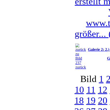
größer...
Galerie 2: 2
G
zurück
Bild
1
10
11
12
18
19
20